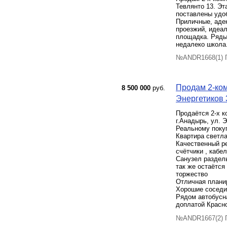
Тевлянто 13. Эт
поставлены удоб
Приличные, адек
проезжий, идеал
площадка. Ряды
недалеко школа.
№ANDR1668(1) П
Продам 2-ком
8 500 000
руб.
Энергетиков 3
Продаётся 2-х ко
г.Анадырь, ул. 
Реальному поку
Квартира светла
Качественный ре
счётчики , кабе
Санузел раздель
так же остаётся
торжество
Отличная планир
Хорошие соседи,
Рядом автобусна
доплатой Красно
№ANDR1667(2) П