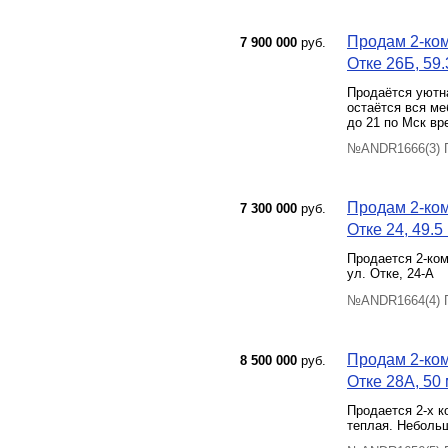
Продам 2-ком
7 900 000
руб.
Отке 26Б, 59.
Продаётся уютна
остаётся вся ме
до 21 по Мск вр
№ANDR1666(3) П
Продам 2-ком
7 300 000
руб.
Отке 24, 49.5
Продается 2-ком
ул. Отке, 24-А
№ANDR1664(4) П
Продам 2-ком
8 500 000
руб.
Отке 28А, 50 
Продается 2-х к
теплая. Небольш