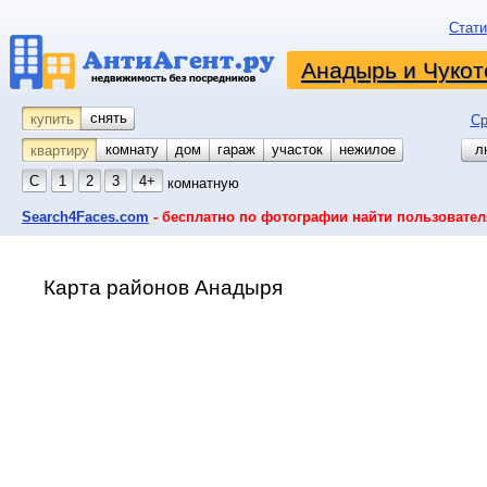
Стати
Анадырь и Чукот
снять
купить
Ср
комнату
койко-место
дом
гараж
участок
нежилое
л
квартиру
С
1
2
3
4+
комнатную
Search4Faces.com
- бесплатно по фотографии найти пользовател
Карта районов Анадыря